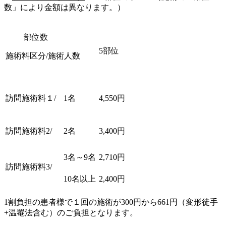
数」により金額は異なります。）
部位数
5部位
施術料区分/施術人数
訪問施術料１/
1名
4,550円
訪問施術料2/
2名
3,400円
3名～9名
2,710円
訪問施術料3/
10名以上
2,400円
1割負担の患者様で１回の施術が300円から661円（変形徒手
+温罨法含む）のご負担となります。