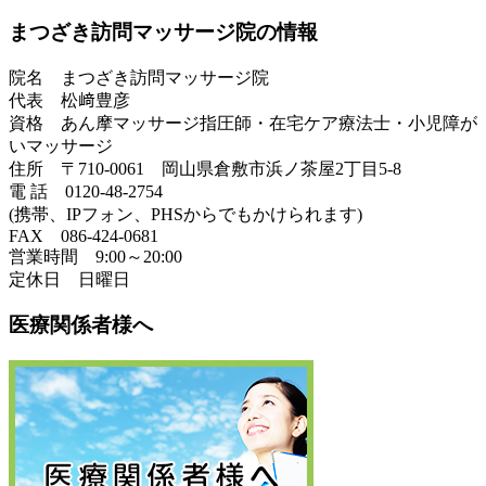
まつざき訪問マッサージ院の情報
院名 まつざき訪問マッサージ院
代表 松﨑豊彦
資格 あん摩マッサージ指圧師・在宅ケア療法士・小児障が
いマッサージ
住所 〒710-0061 岡山県倉敷市浜ノ茶屋2丁目5-8
電 話 0120-48-2754
(携帯、IPフォン、PHSからでもかけられます)
FAX 086-424-0681
営業時間 9:00～20:00
定休日 日曜日
医療関係者様へ