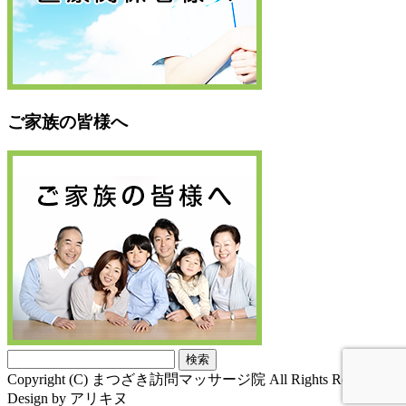
ご家族の皆様へ
検
索:
Copyright (C) まつざき訪問マッサージ院 All Rights Reserved.
Design by アリキヌ