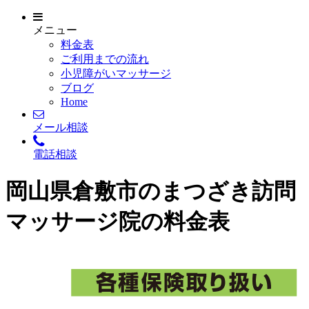
メニュー
料金表
ご利用までの流れ
小児障がいマッサージ
ブログ
Home
メール相談
電話相談
岡山県倉敷市のまつざき訪問
マッサージ院の料金表