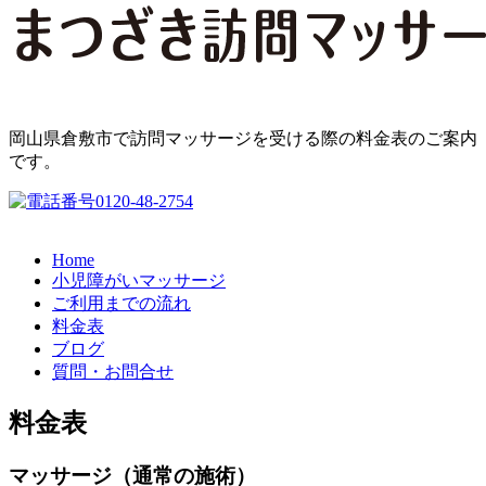
岡山県倉敷市で訪問マッサージを受ける際の料金表のご案内
です。
Home
小児障がいマッサージ
ご利用までの流れ
料金表
ブログ
質問・お問合せ
料金表
マッサージ（通常の施術）