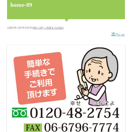
home-09
公開日時:
2017年12月3日
494 × 376
(
ご利用までの流れ
)
次へ →