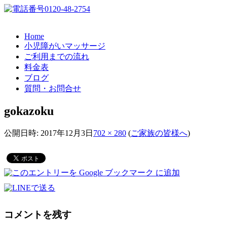
Home
小児障がいマッサージ
ご利用までの流れ
料金表
ブログ
質問・お問合せ
gokazoku
公開日時:
2017年12月3日
702 × 280
(
ご家族の皆様へ
)
コメントを残す