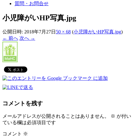
質問・お問合せ
小児障がいHP写真.jpg
公開日時:
2018年7月27日
50 × 68
(
小児障がいHP写真.jpg
)
← 前へ
次へ →
コメントを残す
メールアドレスが公開されることはありません。
※
が付い
ている欄は必須項目です
コメント
※