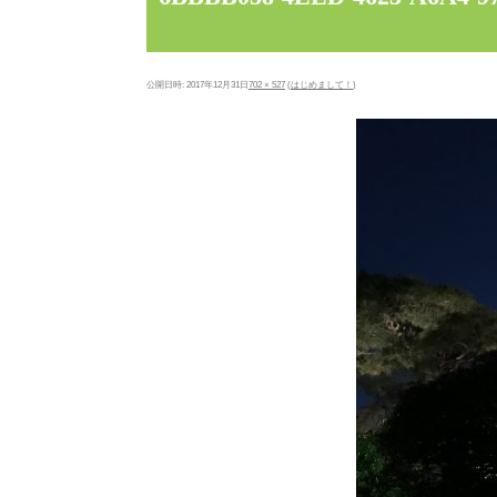
公開日時:
2017年12月31日
702 × 527
(
はじめまして！
)