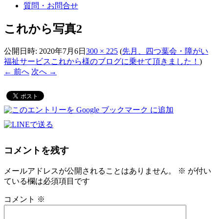
質問・お問合せ
これから写真2
公開日時:
2020年7月6日
300 × 225
(
先月、四つ葉会・障がい
福祉サービスこれから様のブログに乗せて頂きました！
)
← 前へ
次へ →
コメントを残す
メールアドレスが公開されることはありません。
※
が付い
ている欄は必須項目です
コメント
※