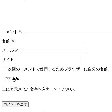
コメント
※
名前
※
メール
※
サイト
次回のコメントで使用するためブラウザーに自分の名前、
上に表示された文字を入力してください。