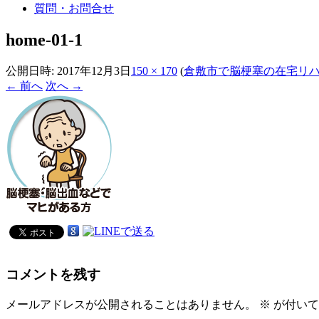
質問・お問合せ
home-01-1
公開日時:
2017年12月3日
150 × 170
(
倉敷市で脳梗塞の在宅リ
← 前へ
次へ →
コメントを残す
メールアドレスが公開されることはありません。
※
が付いて