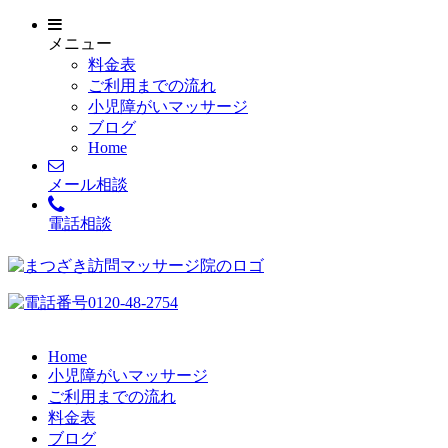
メニュー
料金表
ご利用までの流れ
小児障がいマッサージ
ブログ
Home
メール相談
電話相談
Home
小児障がいマッサージ
ご利用までの流れ
料金表
ブログ