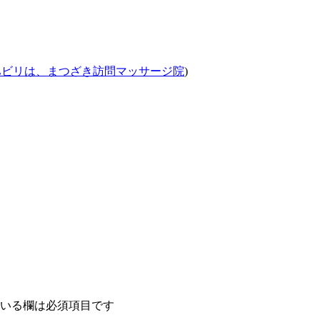
ハビリは、まつざき訪問マッサージ院
)
いる欄は必須項目です