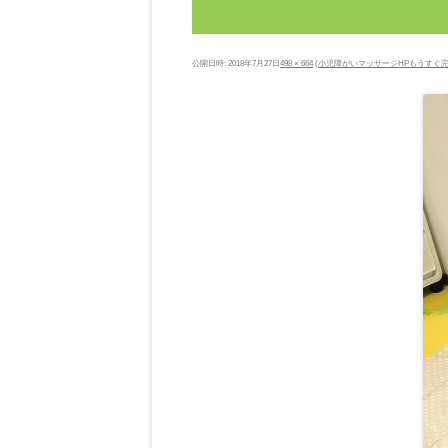
公開日時:
2018年7月27日
498 × 664
(
小児障がいマッサージHPもうすぐ