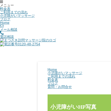
メニュー
料金表
ご利用までの流れ
小児障がいマッサージ
ブログ
Home
メール相談
電話相談
Home
小児障がいマッサージ
ご利用までの流れ
料金表
ブログ
質問・お問合せ
小児障がいHP写真